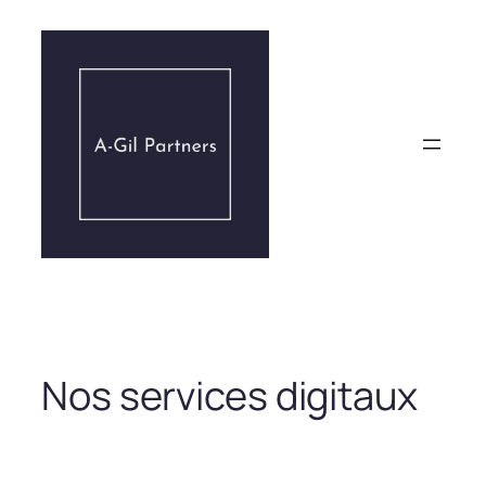
Aller
au
contenu
Nos services digitaux