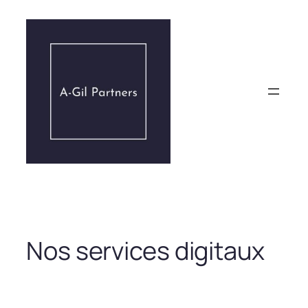
Aller
au
contenu
Nos services digitaux