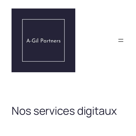
Aller
au
contenu
Nos services digitaux