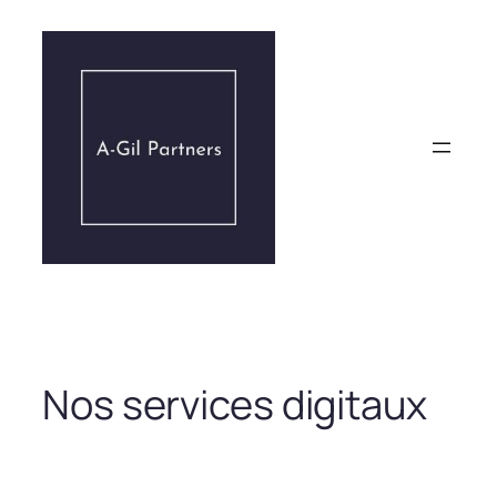
Aller
au
contenu
Nos services digitaux