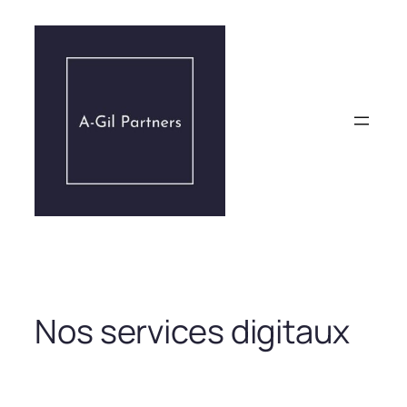
Aller
au
contenu
Nos services digitaux