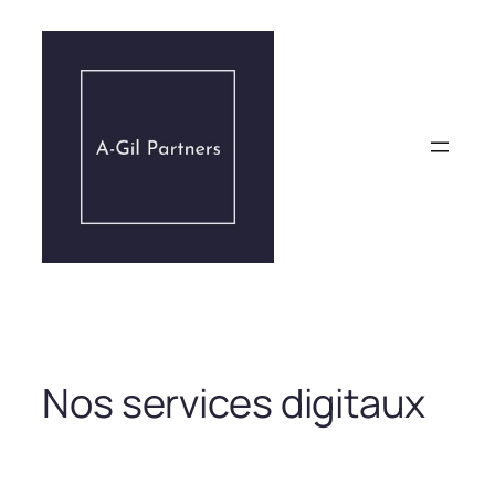
Aller
au
contenu
Nos services digitaux