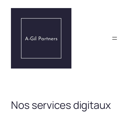
Aller
au
contenu
Nos services digitaux