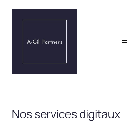
Aller
au
contenu
Nos services digitaux