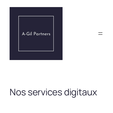
Aller
au
contenu
Nos services digitaux