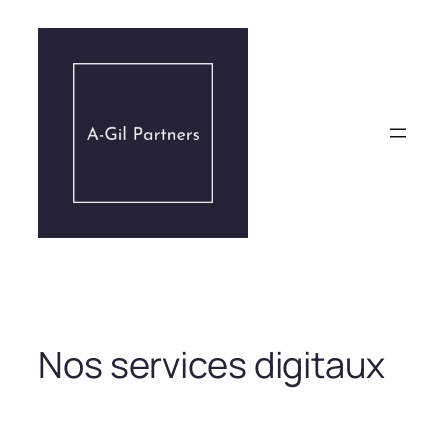
Aller
au
contenu
Nos services digitaux