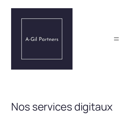
Aller
au
contenu
Nos services digitaux