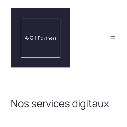
Aller
au
contenu
Nos services digitaux