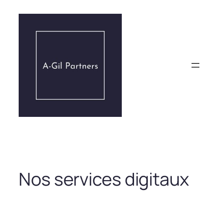
Aller
au
contenu
Nos services digitaux