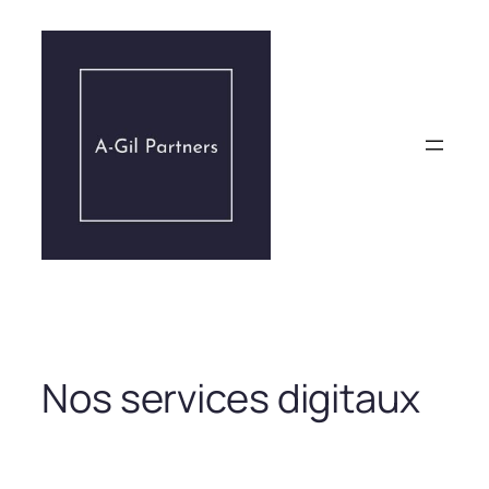
Aller
au
contenu
Nos services digitaux