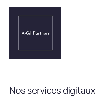
Aller
au
contenu
Nos services digitaux