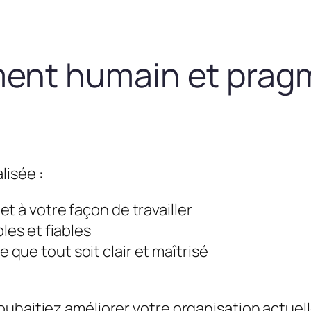
nt humain et prag
lisée :
t à votre façon de travailler
les et fiables
que tout soit clair et maîtrisé
uhaitiez améliorer votre organisation actuel