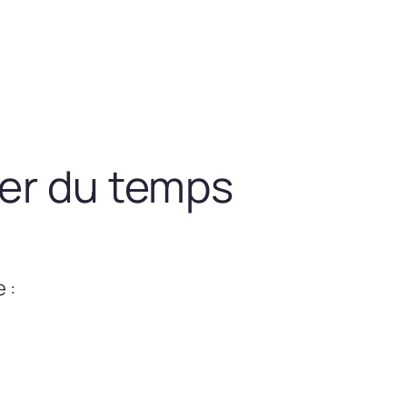
ner du temps
 :