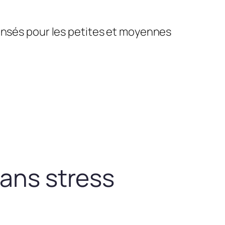
pensés pour les petites et moyennes
sans stress