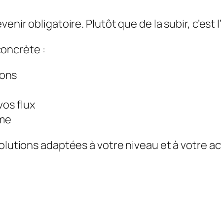
venir obligatoire. Plutôt que de la subir, c’est
oncrète :
ions
vos flux
ome
olutions adaptées à votre niveau et à votre ac