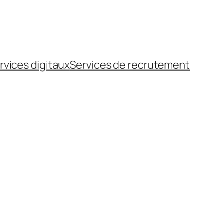
rvices digitaux
Services de recrutement