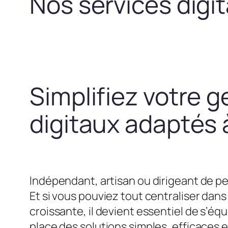
Nos services digi
Simplifiez votre g
digitaux adaptés à
Indépendant, artisan ou dirigeant de pe
Et si vous pouviez tout centraliser dans 
croissante, il devient essentiel de s’
place des solutions simples, efficaces 