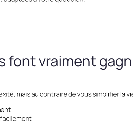
us font vraiment gag
exité, mais au contraire de vous simplifier la vie
ment
 facilement