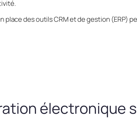
ivité.
en place des outils CRM et de gestion (ERP) 
uration électronique 