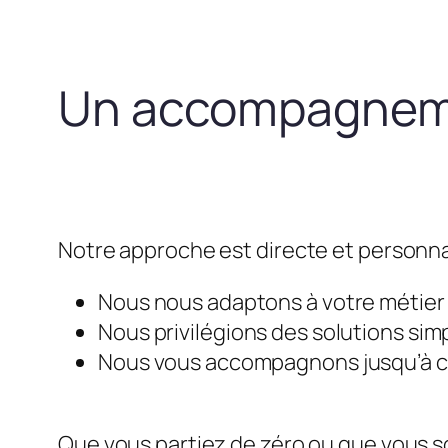
Un accompagneme
Notre approche est directe et personna
Nous nous adaptons à votre métier e
Nous privilégions des solutions simp
Nous vous accompagnons jusqu’à ce 
Que vous partiez de zéro ou que vous so