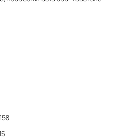
 158
 15