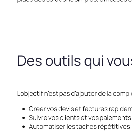
Des outils qui vo
L’objectif n’est pas d’ajouter de la compl
Créer vos devis et factures rapide
Suivre vos clients et vos paiements
Automatiser les tâches répétitives