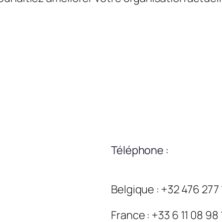
Téléphone :
Belgique : +32 476 277
France : +33 6 11 08 98