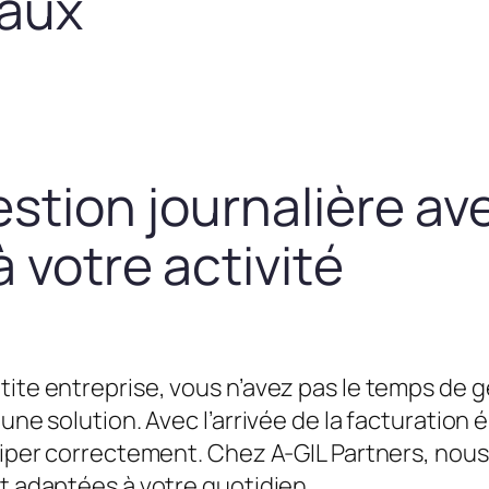
taux
estion journalière av
 votre activité
tite entreprise, vous n’avez pas le temps de g
une solution. Avec l’arrivée de la facturation é
équiper correctement. Chez A-GIL Partners, n
et adaptées à votre quotidien.