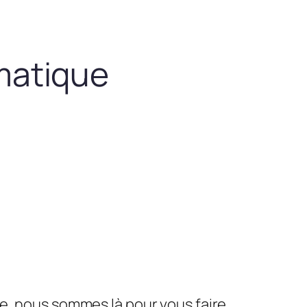
matique
le, nous sommes là pour vous faire