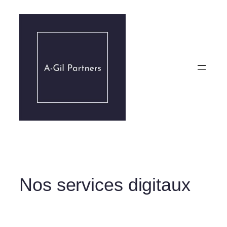
Aller
au
contenu
Nos services digitaux