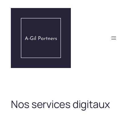
Aller
au
contenu
Nos services digitaux