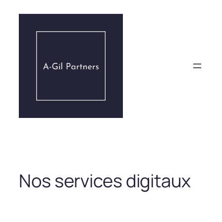
Aller
au
contenu
Nos services digitaux