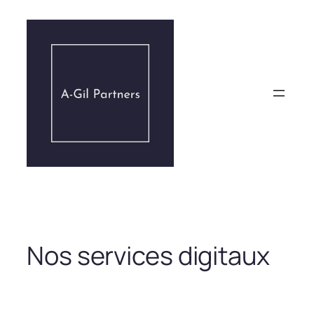
Aller
au
contenu
Nos services digitaux