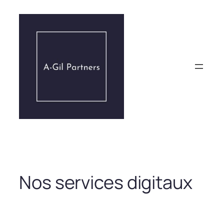
Aller
au
contenu
Nos services digitaux