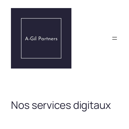
Aller
au
contenu
Nos services digitaux