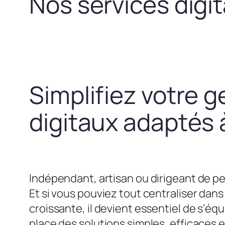
Nos services digi
Simplifiez votre g
digitaux adaptés à
Indépendant, artisan ou dirigeant de pe
Et si vous pouviez tout centraliser dans 
croissante, il devient essentiel de s’
place des solutions simples, efficaces 