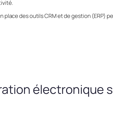
ivité.
en place des outils CRM et de gestion (ERP) 
uration électronique 