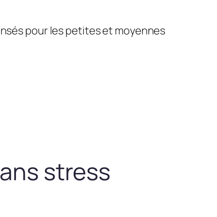
pensés pour les petites et moyennes
sans stress