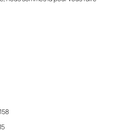
 158
 15