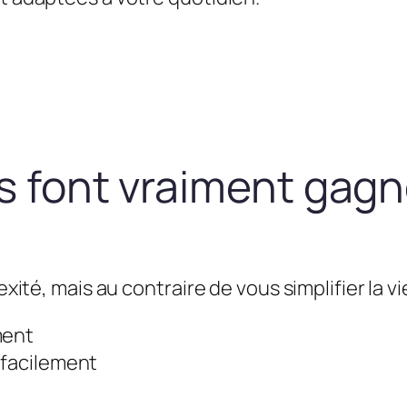
us font vraiment gag
exité, mais au contraire de vous simplifier la vie
ment
 facilement