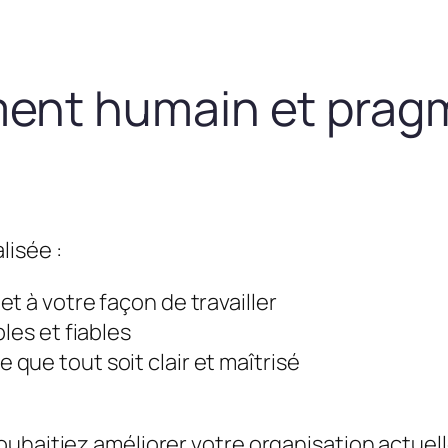
nt humain et prag
lisée :
t à votre façon de travailler
les et fiables
que tout soit clair et maîtrisé
uhaitiez améliorer votre organisation actuel