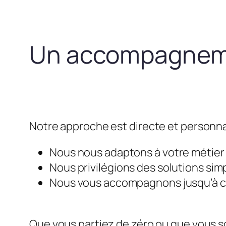
Un accompagneme
Notre approche est directe et personna
Nous nous adaptons à votre métier e
Nous privilégions des solutions simp
Nous vous accompagnons jusqu’à ce 
Que vous partiez de zéro ou que vous so