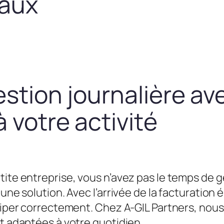
taux
estion journalière av
 votre activité
tite entreprise, vous n’avez pas le temps de g
une solution. Avec l’arrivée de la facturation é
équiper correctement. Chez A-GIL Partners, n
et adaptées à votre quotidien.