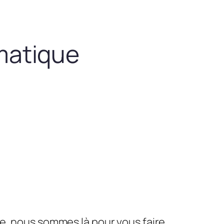
matique
le, nous sommes là pour vous faire