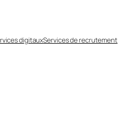
rvices digitaux
Services de recrutement