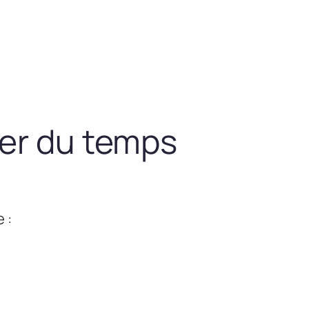
ner du temps
 :