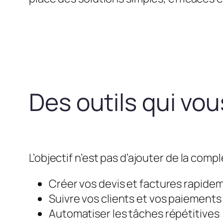
Des outils qui vo
L’objectif n’est pas d’ajouter de la compl
Créer vos devis et factures rapide
Suivre vos clients et vos paiements
Automatiser les tâches répétitives