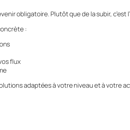
venir obligatoire. Plutôt que de la subir, c’est
oncrète :
ions
vos flux
ome
olutions adaptées à votre niveau et à votre ac