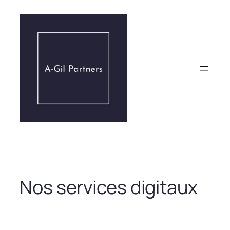
Aller
au
contenu
Nos services digitaux