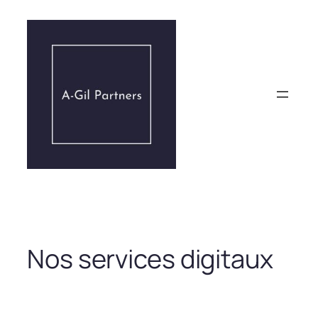
Aller
au
contenu
Nos services digitaux