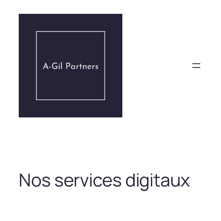
Aller
au
contenu
Nos services digitaux