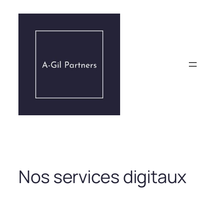
Aller
au
contenu
Nos services digitaux