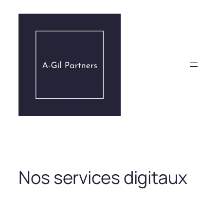
Aller
au
contenu
Nos services digitaux