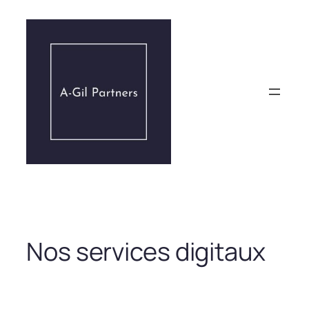
Aller
au
contenu
Nos services digitaux