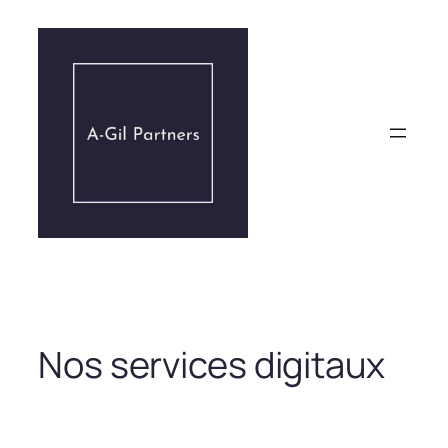
Aller
au
contenu
Nos services digitaux