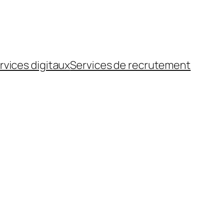
rvices digitaux
Services de recrutement