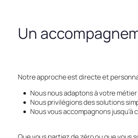
Un accompagneme
Notre approche est directe et personna
Nous nous adaptons à votre métier e
Nous privilégions des solutions simp
Nous vous accompagnons jusqu’à ce 
Que vous partiez de zéro ou que vous so