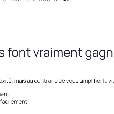
us font vraiment gag
exité, mais au contraire de vous simplifier la vie
ment
 facilement