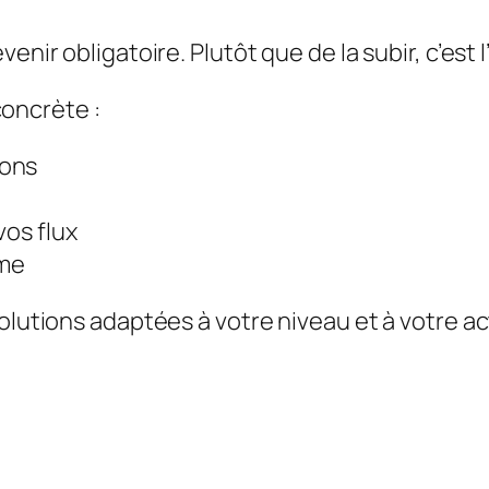
venir obligatoire. Plutôt que de la subir, c’est
oncrète :
ions
vos flux
ome
olutions adaptées à votre niveau et à votre ac