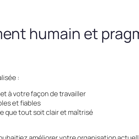
nt humain et prag
lisée :
t à votre façon de travailler
les et fiables
que tout soit clair et maîtrisé
uhaitiez améliorer votre organisation actuel