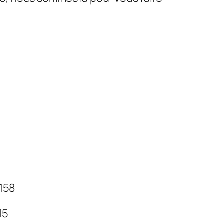
 158
 15