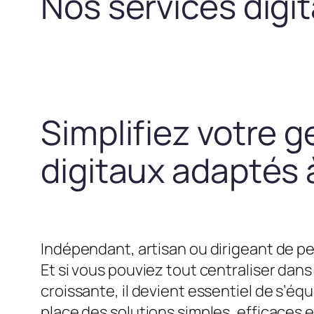
Nos services digi
Simplifiez votre g
digitaux adaptés à
Indépendant, artisan ou dirigeant de pe
Et si vous pouviez tout centraliser dans 
croissante, il devient essentiel de s’
place des solutions simples, efficaces 