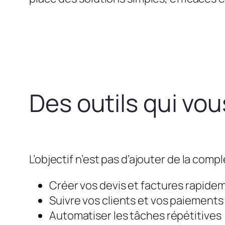
Des outils qui vo
L’objectif n’est pas d’ajouter de la compl
Créer vos devis et factures rapide
Suivre vos clients et vos paiements
Automatiser les tâches répétitives