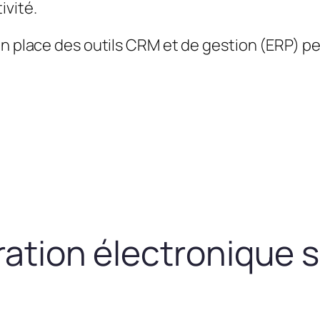
ivité.
en place des outils CRM et de gestion (ERP) 
uration électronique 