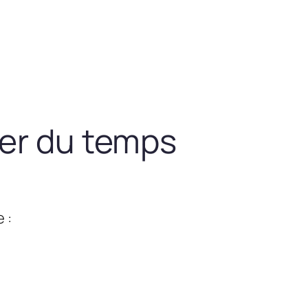
ner du temps
 :