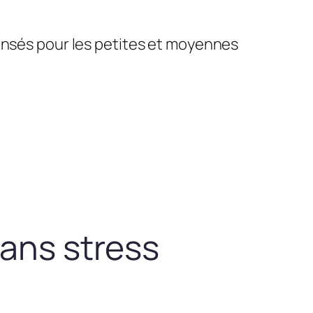
pensés pour les petites et moyennes
sans stress