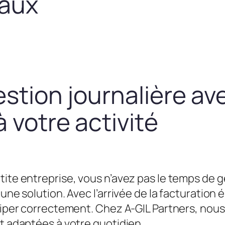
taux
estion journalière av
 votre activité
tite entreprise, vous n’avez pas le temps de g
une solution. Avec l’arrivée de la facturation é
équiper correctement. Chez A-GIL Partners, n
et adaptées à votre quotidien.