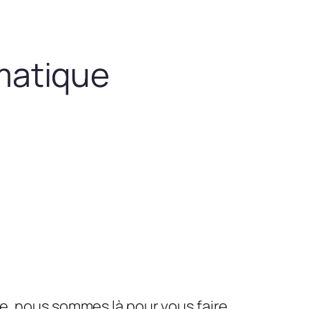
matique
le, nous sommes là pour vous faire