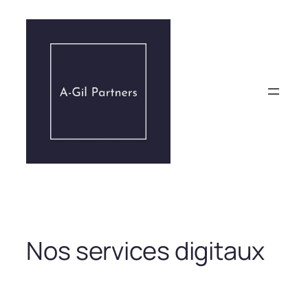
Aller
au
contenu
Nos services digitaux