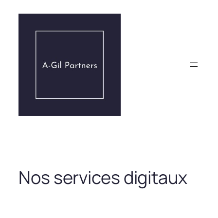
Aller
au
contenu
Nos services digitaux