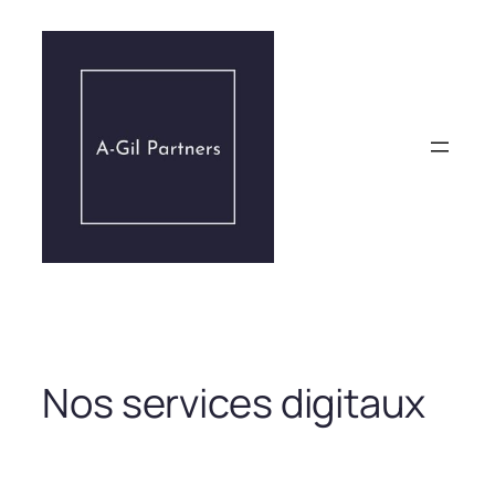
Aller
au
contenu
Nos services digitaux