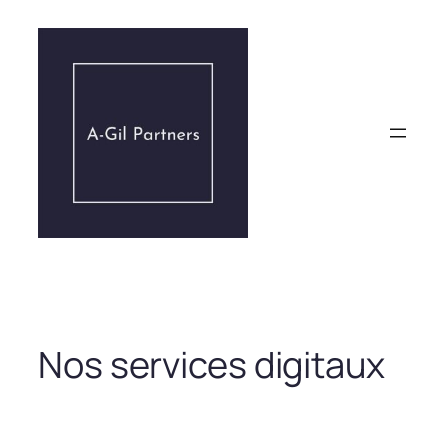
Aller
au
contenu
Nos services digitaux