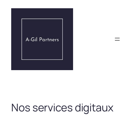
Aller
au
contenu
Nos services digitaux