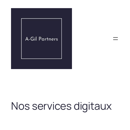
Aller
au
contenu
Nos services digitaux