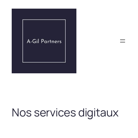
Aller
au
contenu
Nos services digitaux